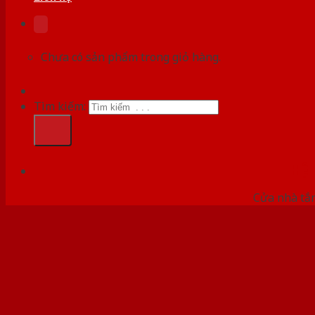
Chưa có sản phẩm trong giỏ hàng.
Tìm kiếm:
HỆ
Cửa nhà tắm