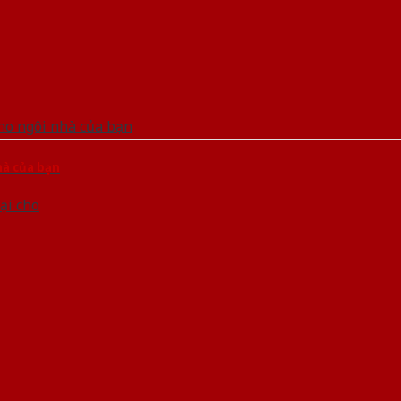
hà của bạn
ại cho