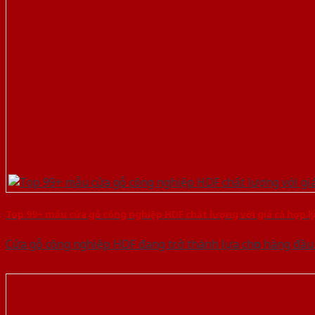
Top 99+ mẫu cửa gỗ công nghiệp HDF chất lượng với giá cả hợp l
Cửa gỗ công nghiệp HDF đang trở thành lựa chọn hàng đầu