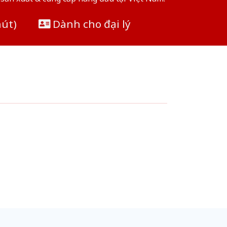
hút)
Dành cho đại lý