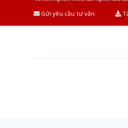
Gửi yêu cầu tư vấn
Tả