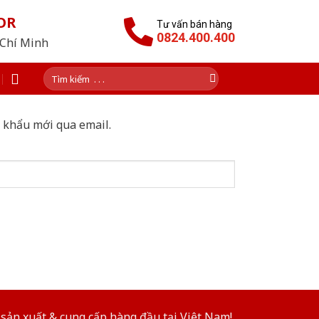
OR
Tư vấn bán hàng
0824.400.400
 Chí Minh
Tìm
kiếm:
t khẩu mới qua email.
sản xuất & cung cấp hàng đầu tại Việt Nam!