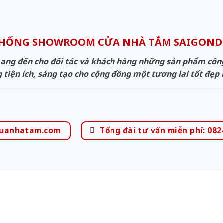
THỐNG SHOWROOM CỬA NHÀ TẮM SAIGON
g đến cho đối tác và khách hàng những sản phẩm công n
 tiện ích, sáng tạo cho cộng đồng một tương lai tốt đẹp
uanhatam.com
Tổng đài tư vấn miễn phí: 082