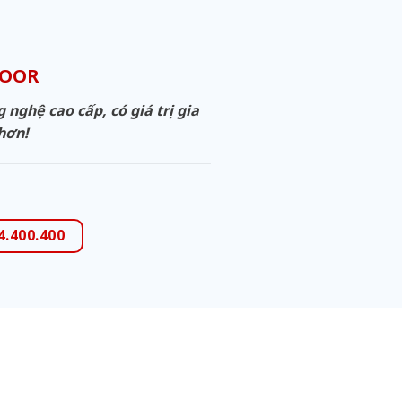
DOOR
ghệ cao cấp, có giá trị gia
 hơn!
4.400.400