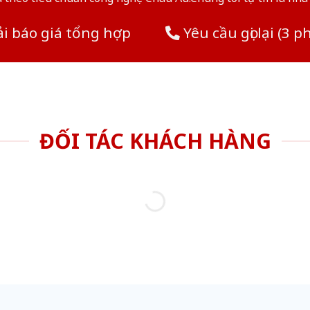
i báo giá tổng hợp
Yêu cầu gọi lại (3 p
ĐỐI TÁC KHÁCH HÀNG