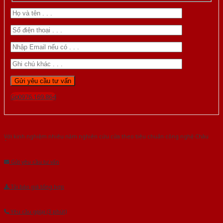
Gọi 0976.169.864
Với kinh nghiệm nhiêu năm nghiên cứu cửa theo tiêu chuẩn công nghệ Châu
Âu.Chúng tôi tự tin là nhà sản xuất & cung cấp hàng đầu tại Việt Nam!
Gửi yêu cầu tư vấn
Tải báo giá tổng hợp
Yêu cầu gọi lại (3 phút)