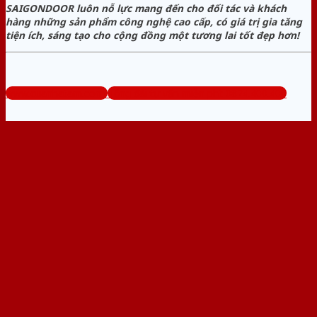
SAIGONDOOR luôn nỗ lực mang đến cho đối tác và khách
hàng những sản phẩm công nghệ cao cấp, có giá trị gia tăng
tiện ích, sáng tạo cho cộng đồng một tương lai tốt đẹp hơn!
www.cuanhatam.com
Tổng đài tư vấn miễn phí: 0824.400.400