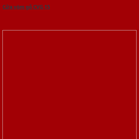
Cửa vòm gỗ CVG 15