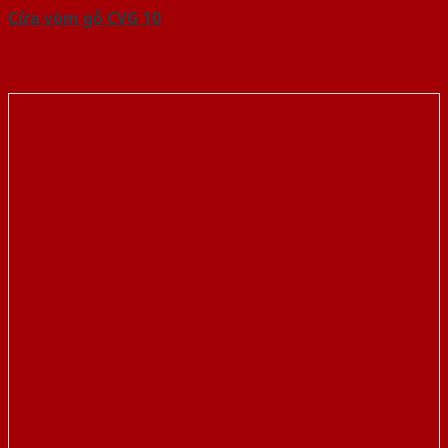
Cửa vòm gỗ CVG 10