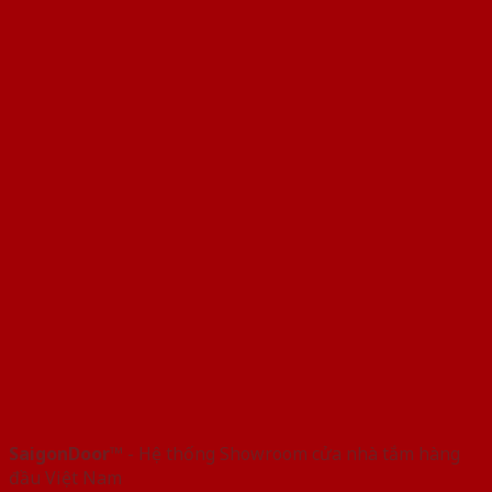
SaigonDoor™
- Hệ thống Showroom cửa nhà tắm hàng
đầu Việt Nam