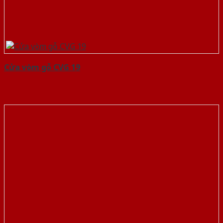
Cửa vòm gỗ CVG 19