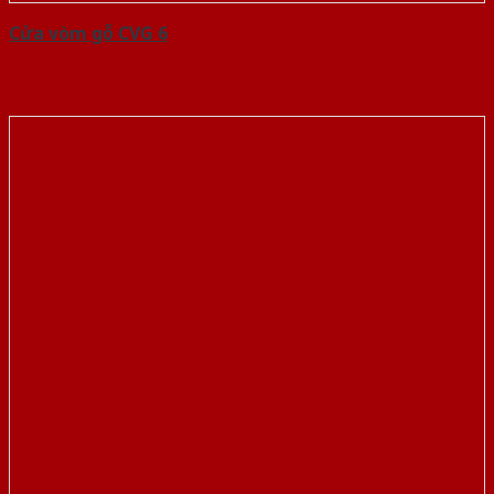
Cửa vòm gỗ CVG 6