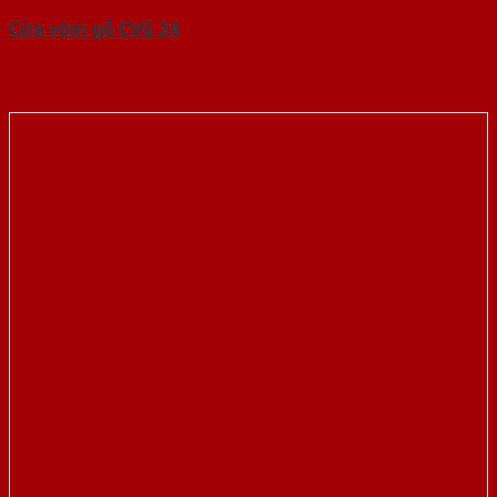
Cửa vòm gỗ CVG 24