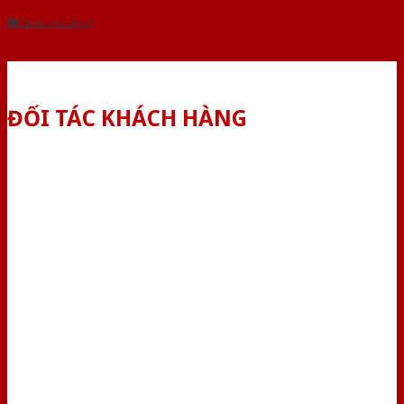
Dành cho đại lý
ĐỐI TÁC KHÁCH HÀNG