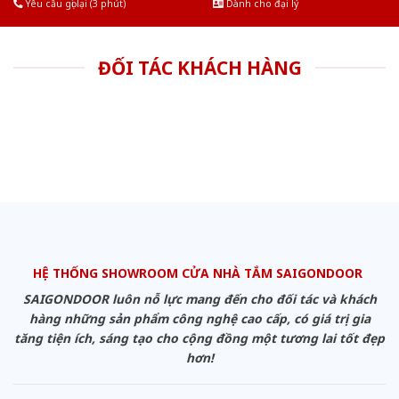
Yêu cầu gọi lại (3 phút)
Dành cho đại lý
ĐỐI TÁC KHÁCH HÀNG
HỆ THỐNG SHOWROOM CỬA NHÀ TẮM SAIGONDOOR
SAIGONDOOR luôn nỗ lực mang đến cho đối tác và khách
hàng những sản phẩm công nghệ cao cấp, có giá trị gia
tăng tiện ích, sáng tạo cho cộng đồng một tương lai tốt đẹp
hơn!