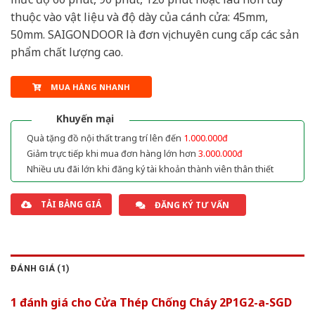
thuộc vào vật liệu và độ dày của cánh cửa: 45mm,
50mm. SAIGONDOOR là đơn vị chuyên cung cấp các sản
phẩm chất lượng cao.
MUA HÀNG NHANH
Khuyến mại
Quà tặng đồ nội thất trang trí lên đến
1.000.000đ
Giảm trực tiếp khi mua đơn hàng lớn hơn
3.000.000đ
Nhiều ưu đãi lớn khi đăng ký tài khoản thành viên thân thiết
TẢI BẢNG GIÁ
ĐĂNG KÝ TƯ VẤN
ĐÁNH GIÁ (1)
1 đánh giá cho
Cửa Thép Chống Cháy 2P1G2-a-SGD