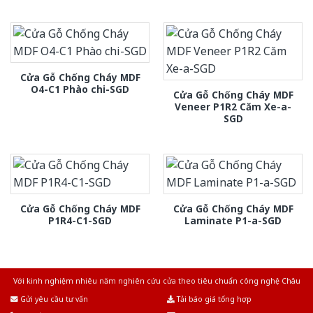
Cửa Gỗ Chống Cháy MDF
O4-C1 Phào chi-SGD
Cửa Gỗ Chống Cháy MDF
Veneer P1R2 Căm Xe-a-
SGD
Cửa Gỗ Chống Cháy MDF
Cửa Gỗ Chống Cháy MDF
P1R4-C1-SGD
Laminate P1-a-SGD
Với kinh nghiệm nhiêu năm nghiên cứu cửa theo tiêu chuẩn công nghệ Châu
Âu.Chúng tôi tự tin là nhà sản xuất & cung cấp hàng đầu tại Việt Nam!
Gửi yêu cầu tư vấn
Tải báo giá tổng hợp