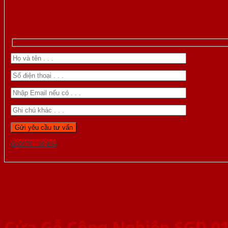
Gọi 0976.169.864
Cửa Gỗ Công Nghiệp SGD 01