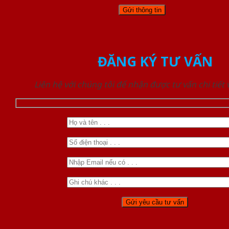
ĐĂNG KÝ TƯ VẤN
Liên hệ với chúng tôi để nhận được tư vấn chi tiết