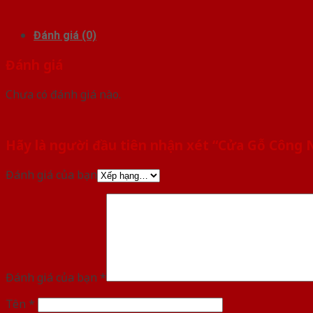
Đánh giá (0)
Đánh giá
Chưa có đánh giá nào.
Hãy là người đầu tiên nhận xét “Cửa Gỗ Công
Đánh giá của bạn
Đánh giá của bạn
*
Tên
*