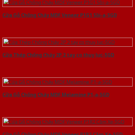
Cửa Gỗ Chống Cháy MDF Veneer P1G1 Sồi-a-SGD
Cửa Thép Chống Cháy 2P 2 tay co thuy luc-SGD
Cửa Gỗ Chống Cháy MDF Melamine P1-a-SGD
Cửa Gỗ Chống Cháy MDF Veneer P1R2 Căm Xe-SGD