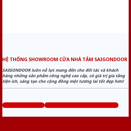
HỆ THỐNG SHOWROOM CỬA NHÀ TẮM SAIGONDOOR
SAIGONDOOR luôn nỗ lực mang đến cho đối tác và khách
hàng những sản phẩm công nghệ cao cấp, có giá trị gia tăng
tiện ích, sáng tạo cho cộng đồng một tương lai tốt đẹp hơn!
www.cuanhatam.com
Tổng đài tư vấn miễn phí: 0824.400.400