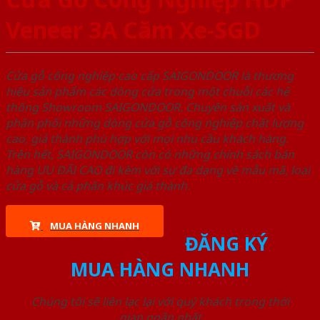
Veneer 3A Căm Xe-SGD
Cửa gỗ công nghiệp cao cấp SAIGONDOOR là thương
hiệu sản phẩm các dòng cửa trong một chuỗi các hệ
thống Showroom SAIGONDOOR. Chuyên sản xuất và
phân phối những dòng cửa gỗ công nghiệp chất lượng
cao, giá thành phù hợp với mọi nhu cầu khách hàng.
Trên hết, SAIGONDOOR còn có những chính sách bán
hàng ƯU ĐÃI CAO đi kèm với sự đa dạng về mẫu mã, loại
cửa gỗ và cả phân khúc giá thành.
MUA HÀNG NHANH
ĐĂNG KÝ
MUA HÀNG NHANH
Chúng tôi sẽ liên lạc lại với quý khách trong thời
gian ngắn nhất