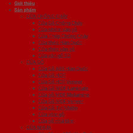
Giới thiệu
Sản phẩm
CỬA CHỐNG CHÁY
Cửa Gỗ Chống Cháy
Cửa nhôm vân gỗ
Cửa Thép Chống Cháy
Cửa thép Hàn Quốc
Cửa thép vân gỗ
Cửa vân gỗ 5D
CỬA GỖ
Cửa Gỗ ABS Hàn Quốc
Cửa Gỗ HDF
Cửa Gỗ HDF Veneer
Cửa Gỗ MDF Laminate
Cửa gỗ MDF Melamine
Cửa Gỗ MDF Veneer
Cửa Gỗ Tự Nhiên
Cửa vòm gỗ
Cửa gỗ nhà tắm
CỬA NHỰA