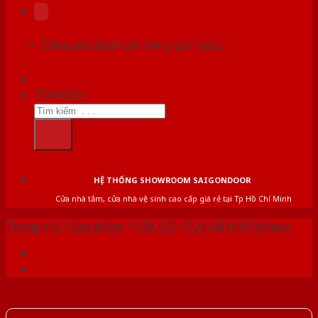
Chưa có sản phẩm trong giỏ hàng.
Tìm kiếm:
HỆ THỐNG SHOWROOM SAIGONDOOR
Cửa nhà tắm, cửa nhà vệ sinh cao cấp giá rẻ tại Tp Hồ Chí Minh
Trang chủ
/
Sản phẩm
/
CỬA GỖ
/
Cửa Gỗ HDF Veneer