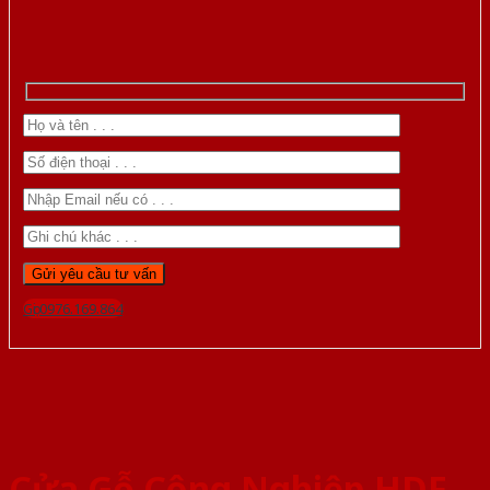
Gọi 0976.169.864
Cửa Gỗ Công Nghiệp HDF