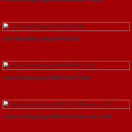
Cửa Gỗ Chống Cháy MDF Melamine P1-SGD
Cửa Thép Chống Cháy 2P1G2-SGD
Cửa Gỗ Chống Cháy MDF P1R4-C1-SGD
Cửa Gỗ Chống Cháy MDF O4-C1 Phào chi-a-SGD