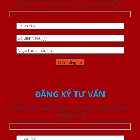
Đăng ký nhận báo giá mới nhất từ chúng tôi
ĐĂNG KÝ TƯ VẤN
Liên hệ với chúng tôi để nhận được tư vấn chi tiết
về sản phẩm