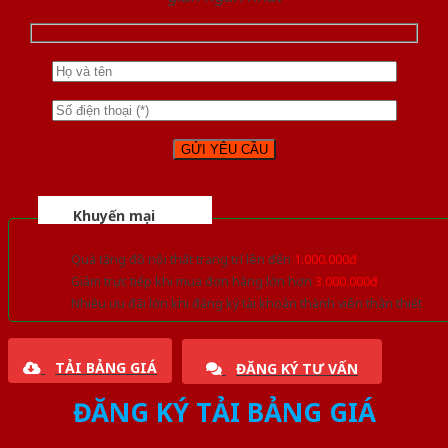
Khuyến mại
Quà tặng đồ nội thất trang trí lên đến
1.000.000đ
Giảm trực tiếp khi mua đơn hàng lớn hơn
3.000.000đ
Nhiều ưu đãi lớn khi đăng ký tài khoản thành viên thân thiết
TẢI BẢNG GIÁ
ĐĂNG KÝ TƯ VẤN
ĐĂNG KÝ TẢI BẢNG GIÁ