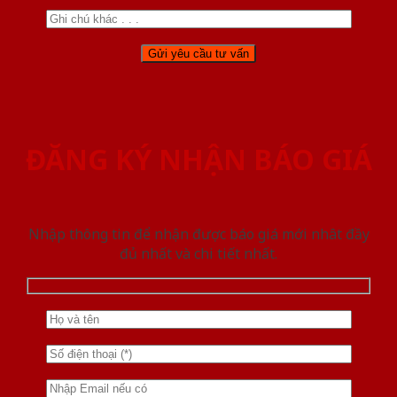
ĐĂNG KÝ NHẬN BÁO GIÁ
Nhập thông tin để nhận được báo giá mới nhât đầy
đủ nhất và chi tiết nhất.