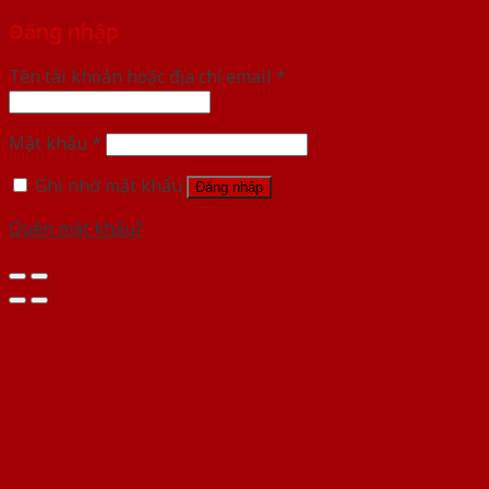
Đăng nhập
Tên tài khoản hoặc địa chỉ email
*
Mật khẩu
*
Ghi nhớ mật khẩu
Đăng nhập
Quên mật khẩu?