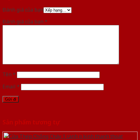
Đánh giá của bạn
Đánh giá của bạn
*
Tên
*
Email
*
Sản phẩm tương tự