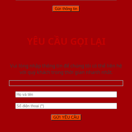
YÊU CẦU GỌI LẠI
Vui lòng nhập thông tin để chúng tôi có thể liên hệ
với quý khách trong thời gian nhanh nhất.