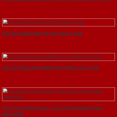
Cửa Gỗ Chống Cháy 2P Sơn Xám-a-SGD
Cửa Gỗ Chống Cháy MDF O4-C1 Phào chi-a-SGD
Cửa Thép Chống Cháy 1 canh o kinh thanh thoat
hiem-SGD