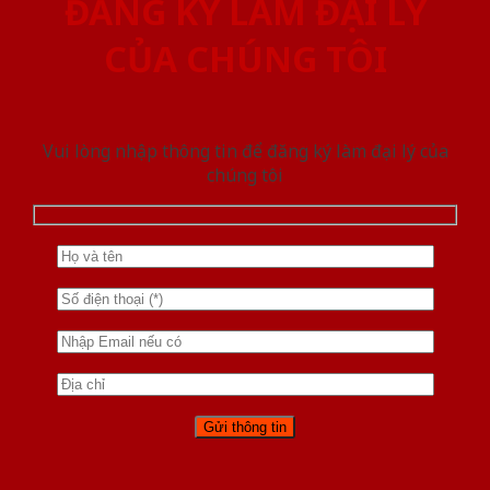
ĐĂNG KÝ LÀM ĐẠI LÝ
CỦA CHÚNG TÔI
Vui lòng nhập thông tin để đăng ký làm đại lý của
chúng tôi