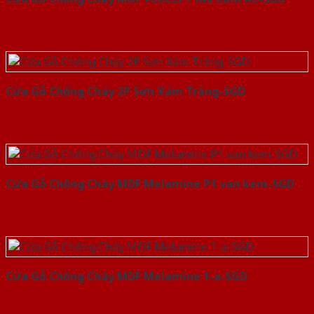
Cửa Gỗ Chống Cháy 2P Sơn Xám Trắng-SGD
Cửa Gỗ Chống Cháy MDF Melamine P1 van kem-SGD
Cửa Gỗ Chống Cháy MDF Melamine 1-a-SGD