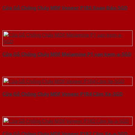
Cửa Gỗ Chống Cháy MDF Veneer P1R5 Xoan Đào-SGD
Cửa Gỗ Chống Cháy MDF Melamine P1 van kem-a-SGD
Cửa Gỗ Chống Cháy MDF Veneer P1R4 Căm Xe-SGD
Cửa Gỗ Chống Cháy MDF Veneer P1R2 Căm Xe-a-SGD