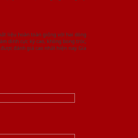
hất liệu hoàn toàn giống với hai dòng
ám dính cực kỳ cao, không bong tróc,
 được đánh giá cao nhất hiện nay. Gía