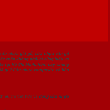
cửa nhựa giả gỗ, cửa nhựa vân gỗ
hắc chắn không phải ai cũng hiểu và
te tại Hồ Chí Minh. Hôm nay, chúng
 là gì ? Cửa nhựa composite có bên
thiệu chi tiết hơn về
dòng cửa nhựa