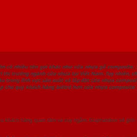
n có nhiều tên gọi khác như cửa nhựa gỗ composite, 
i thị trường ngành cửa nhựa tại Việt Nam. Tuy nhiên, c
ầu trong lĩnh vực sản xuất và lắp đặt cửa nhựa composi
 đáp cho quý khách hàng biếtrõ hơn cửa nhựa composite
iều khách hàng quan tâm và suy ngẫm. Giaphatdoor sẽ giới 