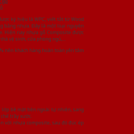
gỗ
được ký hiệu là WPC, viết tắt từ Wood
ờng bằng nhựa. Đây là một loại nguyên
ose. Hiện nay nhựa gỗ Composite được
 nhà vệ sinh, cửa phòng ngủ,…
0% nên khách hàng hoàn toàn yên tâm
 lớp bề mặt bên ngoài tự nhiên, sang
chế trầy xước.
ộn với nhựa composite, sau đó đúc ép