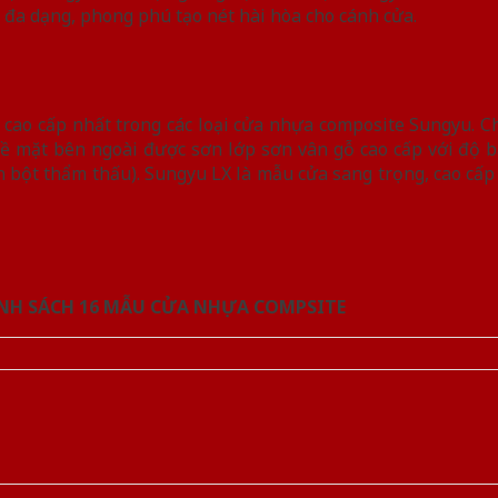
 đa dạng, phong phú tạo nét hài hòa cho cánh cửa.
 cao cấp nhất trong các loại cửa nhựa composite Sungyu. C
ề mặt bên ngoài được sơn lớp sơn vân gỗ cao cấp với độ b
n bột thẩm thấu). Sungyu LX là mẫu cửa sang trọng, cao cấp
NH SÁCH 16 MẪU CỬA NHỰA COMPSITE