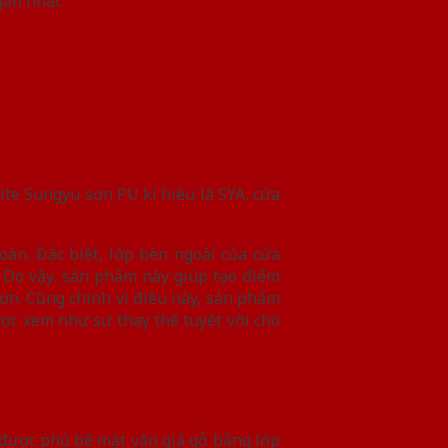
gắn nhất.
te Sungyu sơn PU kí hiệu là SYA, cửa
àn. Đặc biệt, lớp bên ngoài của cửa
. Do vậy, sản phẩm này giúp tạo điểm
ơn. Cũng chính vì điều này, sản phẩm
ược xem như sự thay thế tuyệt vời cho
 được phủ bề mặt vân giả gỗ bằng lớp