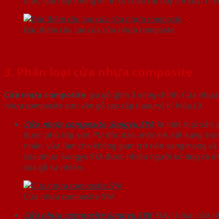
biệt, loại nẹp thông minh có chân cài này chỉ xuất hi
Đặc điểm cấu tạo của cửa nhựa composte
3. Phân loại cửa nhựa composite
Cửa nhựa composite
giả gỗ gồm 3 dòng chính: Cửa nhựa 
nhựa composite sơn vân gỗ cao cấp (luxury) kí hiệu LX.
Cửa nhựa composite Sungyu SYA
là một loại sản 
được phủ lớp sơn PU độc đáo, mới mẽ, rất sang trọn
nhấn, vừa làm cho không gian trở nên sang trọng và
cửa nhựa Sungyu SYA được nhiều người sử dụng và ứng 
cửa gỗ tự nhiên.
Cửa nhựa composite SYA
Cửa nhựa composite Sungyu SYB
: Đây là loại cửa