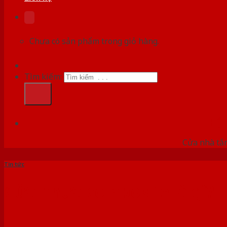
Chưa có sản phẩm trong giỏ hàng.
Tìm kiếm:
HỆ
Cửa nhà tắm
Tin tức
Cửa nhựa composite là gì?