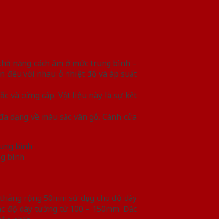
khả năng cách âm ở mức trung bình –
ẫn đều với nhau ở nhiệt độ và áp suất
c và cứng cáp. Vật liệu này là sự kết
đa dạng về màu sắc vân gỗ. Cánh cửa
.
ng bình
 thẳng rộng 50mm sử dụng cho độ dày
các độ dày tường từ 100 – 150mm. Đặc