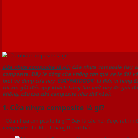
Cửa nhựa composite là gì?
Cửa nhựa composie hay cò
composite. Đây là dòng cửa không còn quá xa lạ đối vớ
biết về dòng cửa này.
GIAPHATDOOR
là đơn vị hàng đ
tôi xin gửi đến quý khách hàng bài viết này để giải
không, cấu tạo cửa composite như thế nào?.
1. Cửa nhựa composite là gì?
“ Cửa nhựa composite là gì?” Đây là câu hỏi được rất nh
composite
cho khách hàng tham khảo.