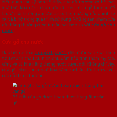
Nếu quan sát kỹ bạn sẽ thấy, cửa gỗ thường có bề mặt
khá thô, khả năng chịu nước rất kém. Cửa gỗ thưởng để
lâu ở môi trường ẩm ướt sẽ có hiện tượng nở, phình to
ra, và bị hở trong quá trình sử dụng. Những sản phẩm cửa
gỗ thông thường cũng ít màu sắc hơn so với
cửa gỗ chịu
nước
.
Cửa gỗ chịu nước
Hầu hết các loại
cửa gỗ chịu nước
đều được sản xuất theo
tiêu chuẩn châu Âu hiện đại, đảm bảo tính thẩm mỹ cao,
cứng và có khả năng chống nước tuyệt đối. Không chỉ vậy,
cửa gỗ chịu nước còn có khả năng cách âm tốt hơn so với
cửa gỗ thông thường.
Bề mặt của gỗ được hoàn thiện bằng film vân
gỗ