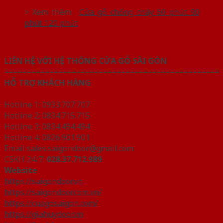
> Xem thêm:
Cửa gỗ chống cháy 60 phút 90
phút 120 phút
LIÊN HỆ VỚI HỆ THỐNG CỬA GỖ SÀI GÒN
================================================
HỖ TRỢ KHÁCH HÀNG
Hotline 1: 0933.707.707
Hotline 2: 0834.715.715
Hotline 3: 0834.494.494
Hotline 4: 0826.901.901
Email:sales.saigondoor@gmail.com
CSKH 24/7:
028.37.712.989
Website
https://saigondoor.vn
https://saigondoor.com.vn/
https://cuagosaigon.com/
https://giahuydoor.vn