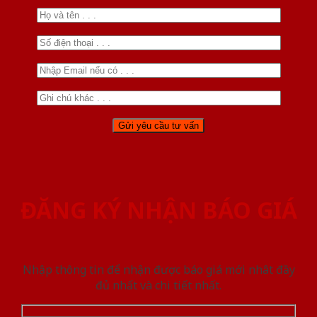
ĐĂNG KÝ NHẬN BÁO GIÁ
Nhập thông tin để nhận được báo giá mới nhât đầy
đủ nhất và chi tiết nhất.