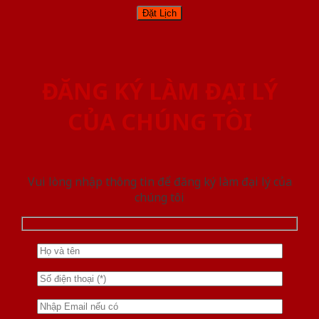
ĐĂNG KÝ LÀM ĐẠI LÝ
CỦA CHÚNG TÔI
Vui lòng nhập thông tin để đăng ký làm đại lý của
chúng tôi