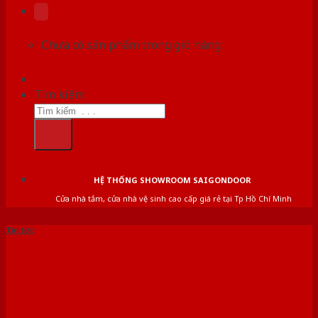
Chưa có sản phẩm trong giỏ hàng.
Tìm kiếm:
HỆ THỐNG SHOWROOM SAIGONDOOR
Cửa nhà tắm, cửa nhà vệ sinh cao cấp giá rẻ tại Tp Hồ Chí Minh
Tin tức
Cửa Gỗ Chịu Nước Là Gì?
Cách Phân Biệt Cửa Gỗ Chịu