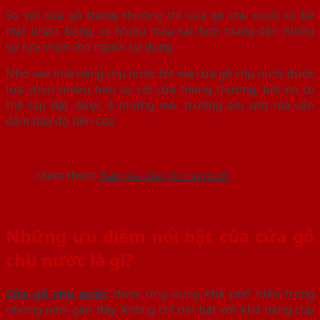
So với cửa gỗ thông thường thì cửa gỗ chịu nước có bề
mặt nhẵn, bóng, có nhiều màu sắc hơn mang đến nhiều
sự lựa chọn cho người sử dụng.
Nhờ vào khả năng chịu nước tốt mà cửa gỗ chịu nước được
lựa chọn nhiều hơn so với cửa thông thường, bởi nó có
thể lắp đặt được ở những môi trường ẩm ướt mà vẫn
đảm bảo độ bền cao.
>Xem thêm:
Báo giá cửa gỗ chịu nước
Những ưu điểm nổi bật của cửa gỗ
chịu nước là gì?
Cửa gỗ chịu nước
được ứng dụng khá phổ biến trong
những năm gần đây. Không chỉ nổi bật với khả năng chịu