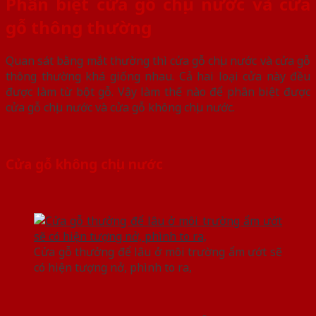
Phân biệt cửa gỗ chịu nước và cửa
gỗ thông thường
Quan sát bằng mắt thường thì cửa gỗ chịu nước và cửa gỗ
thông thường khá giống nhau. Cả hai loại cửa này đều
được làm từ bột gỗ. Vậy làm thế nào để phân biệt được
cửa gỗ chịu nước và cửa gỗ không chịu nước.
Cửa gỗ không chịu nước
Cửa gỗ thưởng để lâu ở môi trường ẩm ướt sẽ
có hiện tượng nở, phình to ra,