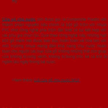
mỹ
Cửa gỗ chịu nước
còn được gọi là Composite Plastic với
thành phần nguyên liệu chính là bột gỗ trộn với nhựa
PVC nhờ công nghệ pha trộn đặc biệt có sự kết hợp với
các phụ gia chọn lọc. Dựa theo công nghệ này, những hạt
bột gỗ mềm mịn được bao bọc hoàn toàn và hòa tan với
môi trường nhựa mang đến khả năng chịu nước hoàn
toàn cho người các loại cửa gỗ không những thế còn giúp
cửa không bị cong vênh, không bị bong tróc kể cả khi bị
ngâm lâu ngày trong bể nước.
>Xem thêm:
Giá cửa gỗ chịu nước MDF